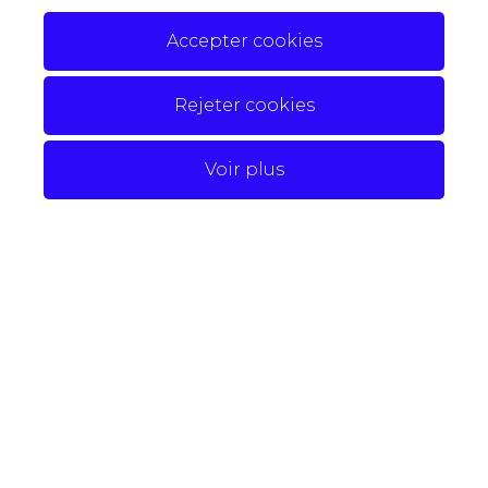
Accepter cookies
Rejeter cookies
Voir plus
Propriété en vedette