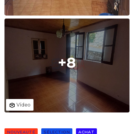
+8
Vídeo
NOUVEAUTÉ
SÉLECTION
ACHAT