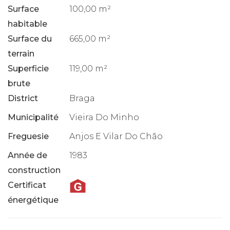
Surface
100,00 m²
habitable
Surface du
665,00 m²
terrain
Superficie
119,00 m²
brute
District
Braga
Municipalité
Vieira Do Minho
Freguesie
Anjos E Vilar Do Chão
Année de
1983
construction
Certificat
énergétique