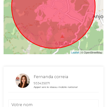
Leaflet
| © OpenStreetMap
Fernanda correia
933435071
Appel vers le réseau mobile national