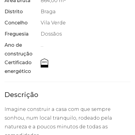
Área bruta
864,00 m²
Distrito
Braga
Concelho
Vila Verde
Freguesia
Dossãos
Ano de
...
construção
Certificado
energético
Descrição
Imagine construir a casa com que sempre
sonhou, num local tranquilo, rodeado pela
natureza e a poucos minutos de todas as