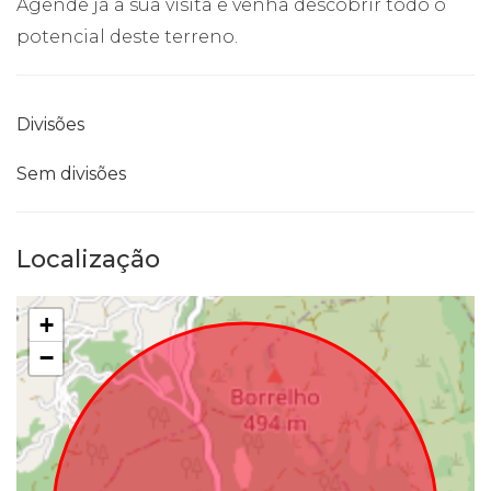
Agende já a sua visita e venha descobrir todo o
potencial deste terreno.
Divisões
Sem divisões
Localização
+
−