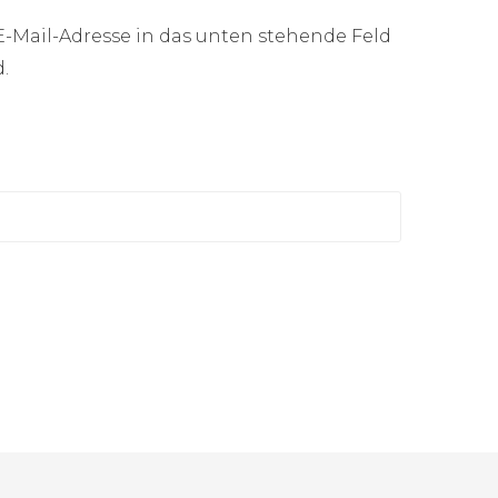
 E-Mail-Adresse in das unten stehende Feld
.