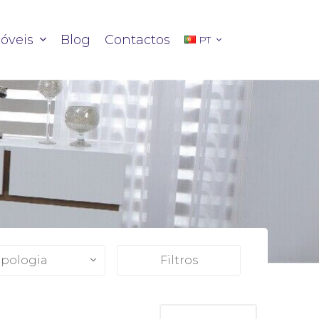
óveis
Blog
Contactos
PT
ipologia
Filtros