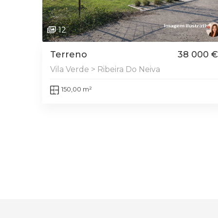
12
Terreno
38 000 €
Vila Verde > Ribeira Do Neiva
150,00 m²