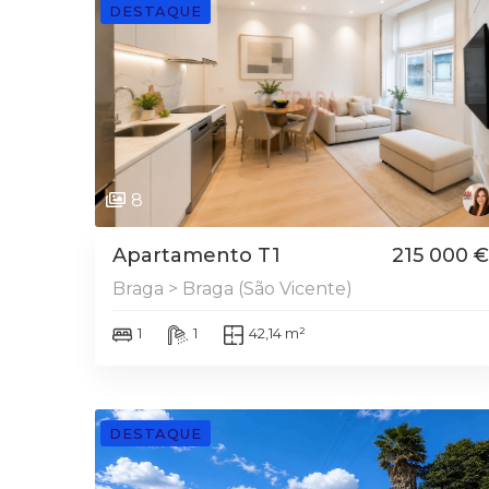
DESTAQUE
8
Apartamento T1
215 000 €
Braga > Braga (São Vicente)
1
1
42,14 m²
DESTAQUE