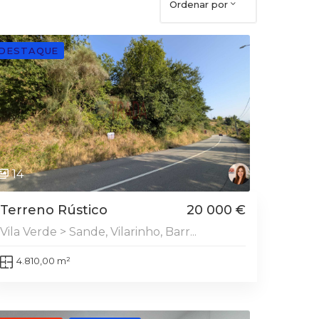
Ordenar por
DESTAQUE
14
Terreno Rústico
20 000 €
Vila Verde > Sande, Vilarinho, Barr...
4.810,00 m²