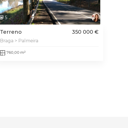
5
Terreno
350 000 €
Braga > Palmeira
760,00 m²