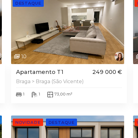
DESTAQUE
10
Apartamento T1
249 000 €
Braga > Braga (São Vicente)
1
1
73,00 m²
NOVIDADE
DESTAQUE