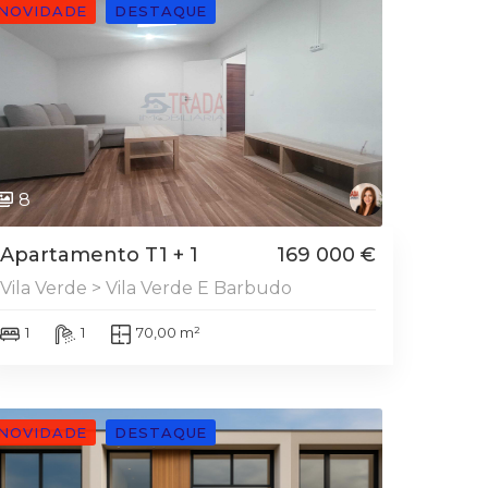
NOVIDADE
DESTAQUE
8
Apartamento T1 + 1
169 000 €
Vila Verde > Vila Verde E Barbudo
1
1
70,00 m²
NOVIDADE
DESTAQUE