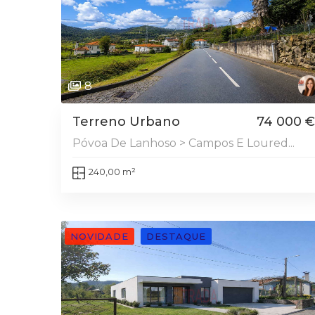
8
Terreno Urbano
74 000 €
Póvoa De Lanhoso > Campos E Loured...
240,00 m²
NOVIDADE
DESTAQUE